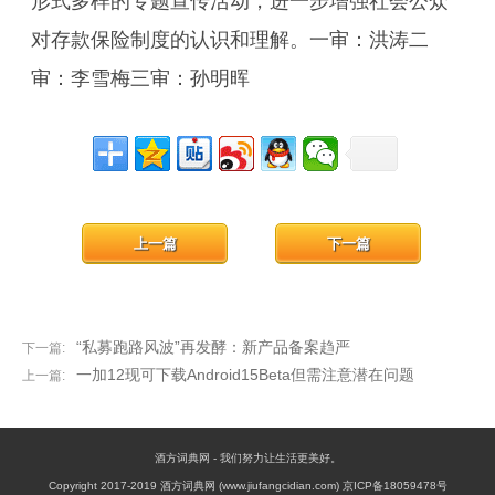
形式多样的专题宣传活动，进一步增强社会公众
对存款保险制度的认识和理解。一审：洪涛二
审：李雪梅三审：孙明晖
上一篇
下一篇
“私募跑路风波”再发酵：新产品备案趋严
下一篇:
一加12现可下载Android15Beta但需注意潜在问题
上一篇:
酒方词典网 - 我们努力让生活更美好。
Copyright 2017-2019 酒方词典网 (www.jiufangcidian.com) 京ICP备18059478号