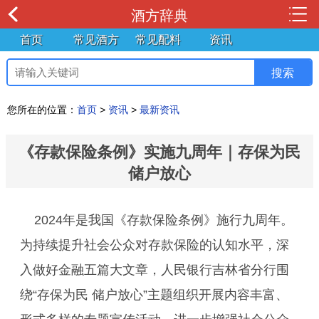
酒方辞典
首页
常见酒方
常见配料
资讯
您所在的位置：
首页
>
资讯
>
最新资讯
《存款保险条例》实施九周年｜存保为民
储户放心
2024年是我国《存款保险条例》施行九周年。
为持续提升社会公众对存款保险的认知水平，深
入做好金融五篇大文章，人民银行吉林省分行围
绕“存保为民 储户放心”主题组织开展内容丰富、