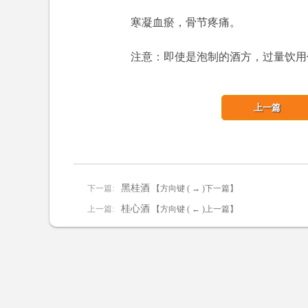
寒凝血瘀，骨节疼痛。
注意：即使是泡制的酒方，过量饮用
上一篇
黑桂酒
下一篇:
【方向键 ( → )下一篇】
桂心酒
上一篇:
【方向键 ( ← )上一篇】