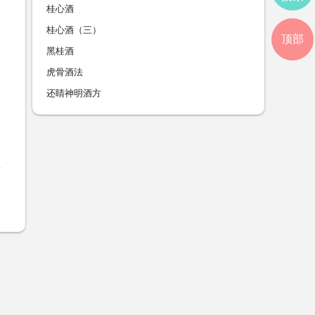
桂心酒
桂心酒（三）
顶部
黑桂酒
虎骨酒法
还睛神明酒方