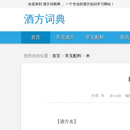
欢迎来到 酒方词典网 ， 一个专业的酒方知识学习网站！
酒方词典
首页
常见酒方
常见配料
资讯
您所在的位置：
首页
>
常见配料
>
米
分类:
米
编
酒方词典
【酒方名】