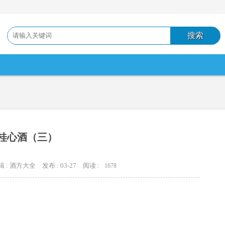
桂心酒（三）
辑 : 酒方大全
发布 : 03-27
阅读 :
1678