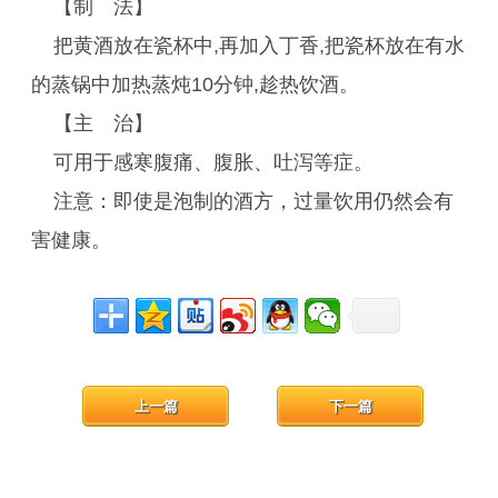
【制 法】
把黄酒放在瓷杯中,再加入丁香,把瓷杯放在有水
的蒸锅中加热蒸炖10分钟,趁热饮酒。
【主 治】
可用于感寒腹痛、腹胀、吐泻等症。
注意：即使是泡制的酒方，过量饮用仍然会有
害健康。
上一篇
下一篇