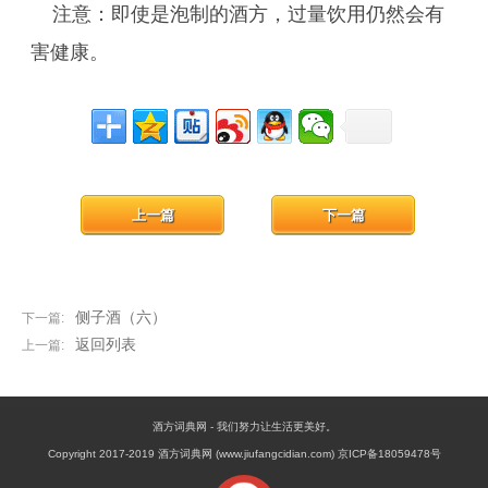
注意：即使是泡制的酒方，过量饮用仍然会有
害健康。
上一篇
下一篇
侧子酒（六）
下一篇:
返回列表
上一篇:
酒方词典网 - 我们努力让生活更美好。
Copyright 2017-2019 酒方词典网 (www.jiufangcidian.com) 京ICP备18059478号