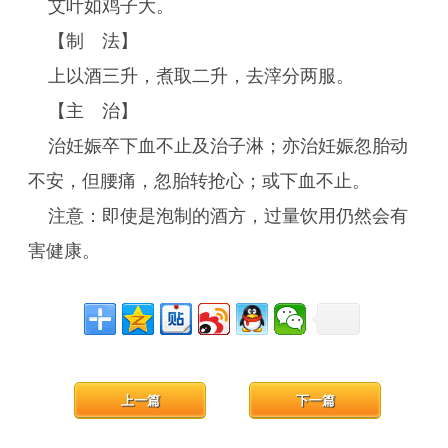
艾叶如鸡子大。
【制 法】
上以酒三升，煮取二升，去滓分两服。
【主 治】
治妊娠卒下血不止及治子淋；亦治妊娠忽胎动
不安，但腰痛，忽胎转抢心；或下血不止。
注意：即使是泡制的酒方，过量饮用仍然会有
害健康。
上一篇
下一篇