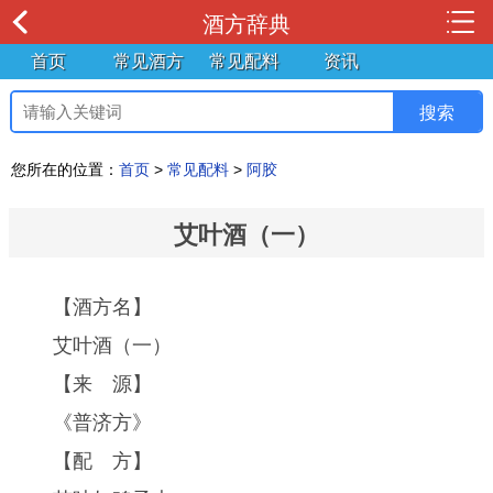
酒方辞典
首页
常见酒方
常见配料
资讯
您所在的位置：
首页
>
常见配料
>
阿胶
艾叶酒（一）
【酒方名】
艾叶酒（一）
【来 源】
《普济方》
【配 方】